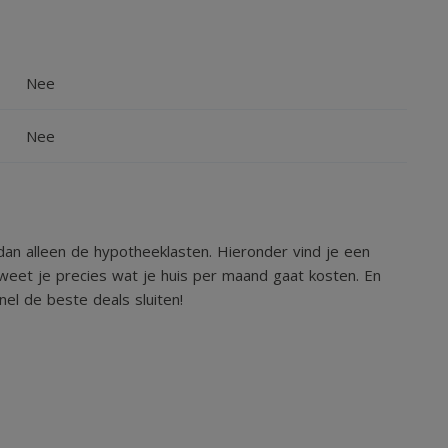
Nee
Nee
an alleen de hypotheeklasten. Hieronder vind je een
weet je precies wat je huis per maand gaat kosten. En
el de beste deals sluiten!