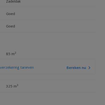
Zadeldak
Goed
Goed
2
85 m
erzekering tarieven
Bereken nu
3
325 m