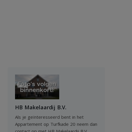
HB Makelaardij B.V.
Als je geïnteresseerd bent in het
Appartement op Turfkade 20 neem dan
contact op met HB Makelaardij B.V.