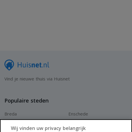
Vind je nieuwe thuis via Huisnet
Populaire steden
Breda
Enschede
Apeldoorn
Amersfoort
Wij vinden uw privacy belangrijk