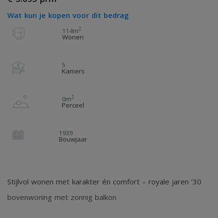
Wat kun je kopen voor dit bedrag
2
114m
Wonen
5
Kamers
2
0m
Perceel
1939
Bouwjaar
Stijlvol wonen met karakter én comfort – royale jaren ’30
bovenwoning met zonnig balkon