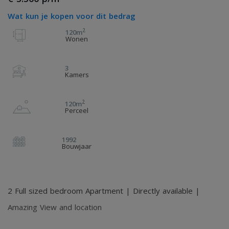
Wat kun je kopen voor dit bedrag
2
120m
Wonen
3
Kamers
2
120m
Perceel
1992
Bouwjaar
2 Full sized bedroom Apartment | Directly available |
Amazing View and location