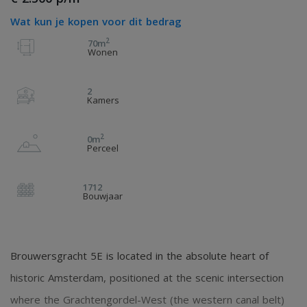
Wat kun je kopen voor dit bedrag
2
70m
Wonen
2
Kamers
2
0m
Perceel
1712
Bouwjaar
Brouwersgracht 5E is located in the absolute heart of
historic Amsterdam, positioned at the scenic intersection
where the Grachtengordel-West (the western canal belt)