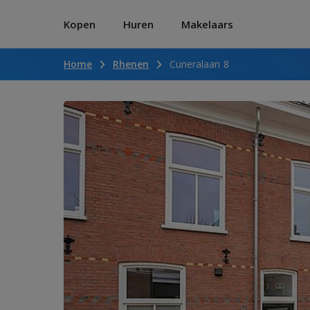
Kopen
Huren
Makelaars
Home
Rhenen
Cuneralaan 8