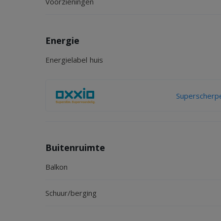
Voorzieningen
Energie
Energielabel huis
Superscherpe
Buitenruimte
Balkon
Schuur/berging