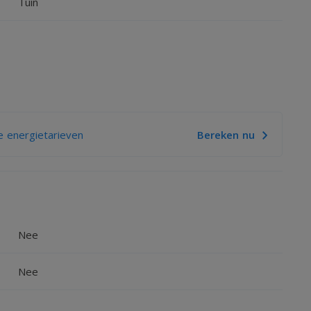
Tuin
APLUS
 energietarieven
Bereken nu
Nee
Nee