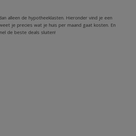
an alleen de hypotheeklasten. Hieronder vind je een
weet je precies wat je huis per maand gaat kosten. En
el de beste deals sluiten!