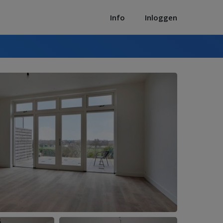
Info
Inloggen