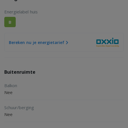
Energielabel huis
B
Bereken nu je energietarief
Buitenruimte
Balkon
Nee
Schuur/berging
Nee