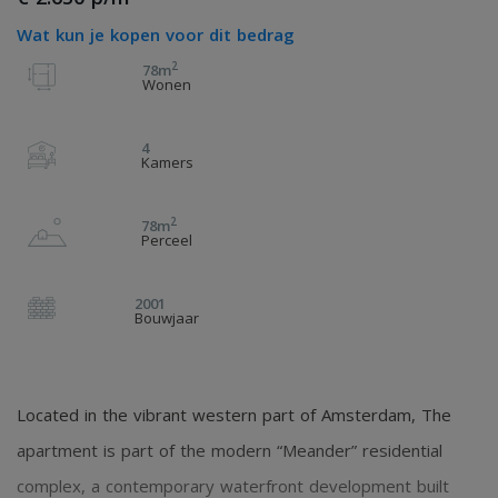
Wat kun je kopen voor dit bedrag
2
78m
Wonen
4
Kamers
2
78m
Perceel
2001
Bouwjaar
Located in the vibrant western part of Amsterdam, The
apartment is part of the modern “Meander” residential
complex, a contemporary waterfront development built