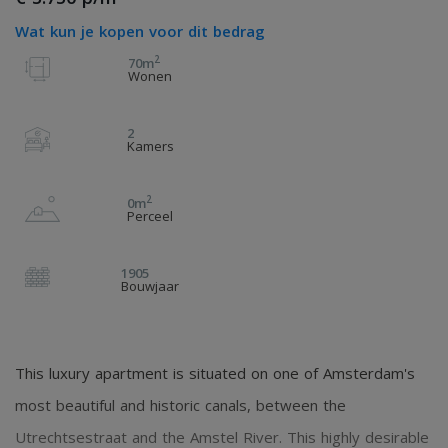
Wat kun je kopen voor dit bedrag
2
70m
Wonen
2
Kamers
2
0m
Perceel
1905
Bouwjaar
This luxury apartment is situated on one of Amsterdam's
most beautiful and historic canals, between the
Utrechtsestraat and the Amstel River. This highly desirable