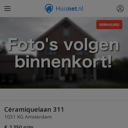
VERHUURD
Céramiquelaan 311
1031 KG Amsterdam
€ 2.350 p/m