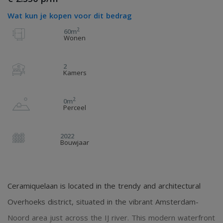
Wat kun je kopen voor dit bedrag
2
60m
Wonen
2
Kamers
2
0m
Perceel
2022
Bouwjaar
Ceramiquelaan is located in the trendy and architectural
Overhoeks district, situated in the vibrant Amsterdam-
Noord area just across the IJ river. This modern waterfront