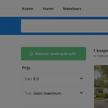
Kopen
Huren
Makelaars
1 koop
Bewaar zoekopdracht
In Velse
Prijs
Van:
Tot: