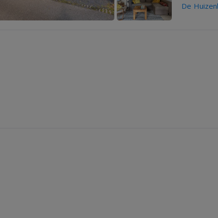
De Huizen