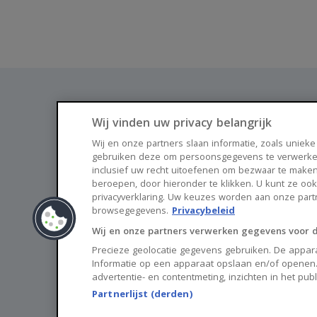
Wij vinden uw privacy belangrijk
Wij en onze partners slaan informatie, zoals unieke
gebruiken deze om persoonsgegevens te verwerke
Vind je nieuwe thuis via Huisnet
inclusief uw recht uitoefenen om bezwaar te maken
beroepen, door hieronder te klikken. U kunt ze oo
privacyverklaring. Uw keuzes worden aan onze par
browsegegevens.
Privacybeleid
Wij en onze partners verwerken gegevens voor 
Precieze geolocatie gegevens gebruiken. De appara
Informatie op een apparaat opslaan en/of openen.
advertentie- en contentmeting, inzichten in het pub
Partnerlijst (derden)