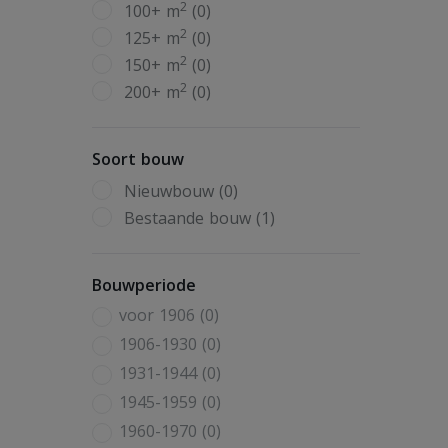
2
100+ m
(0)
2
125+ m
(0)
2
150+ m
(0)
2
200+ m
(0)
Soort bouw
Nieuwbouw (0)
Bestaande bouw (1)
Bouwperiode
voor 1906 (0)
1906-1930 (0)
1931-1944 (0)
1945-1959 (0)
1960-1970 (0)