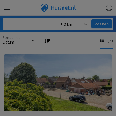
Zoeken
Sorteer op:
Lijst