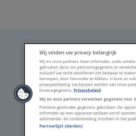
Wij vinden uw privacy belangrijk
Wij en onze partners slaan informatie, zoals unieke
gebruiken deze om persoonsgegevens te verwerke
Vind je nieuwe thuis via Huisnet
inclusief uw recht uitoefenen om bezwaar te maken
beroepen, door hieronder te klikken. U kunt ze oo
privacyverklaring. Uw keuzes worden aan onze par
browsegegevens.
Privacybeleid
Wij en onze partners verwerken gegevens voor 
Precieze geolocatie gegevens gebruiken. De appara
Informatie op een apparaat opslaan en/of openen.
advertentie- en contentmeting, inzichten in het pub
Partnerlijst (derden)