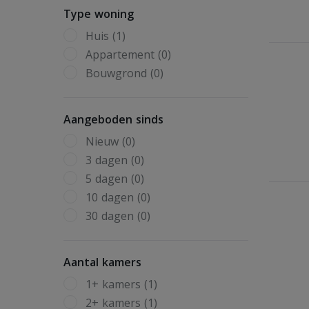
Type woning
Huis (1)
Appartement (0)
Bouwgrond (0)
Aangeboden sinds
Nieuw (0)
3 dagen (0)
5 dagen (0)
10 dagen (0)
30 dagen (0)
Aantal kamers
1+ kamers (1)
2+ kamers (1)