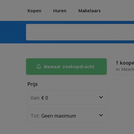
Kopen
Huren
Makelaars
1 koop
Bewaar zoekopdracht
In Meerl
Prijs
Van:
Tot: