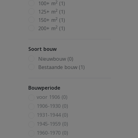
2
100+ m
(1)
2
125+ m
(1)
2
150+ m
(1)
2
200+ m
(1)
Soort bouw
Nieuwbouw (0)
Bestaande bouw (1)
Bouwperiode
voor 1906 (0)
1906-1930 (0)
1931-1944 (0)
1945-1959 (0)
1960-1970 (0)