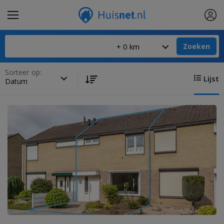
Zoeken
Sorteer op:
Lijst