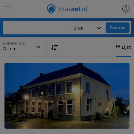
Zoeken
Sorteer op:
Lijst