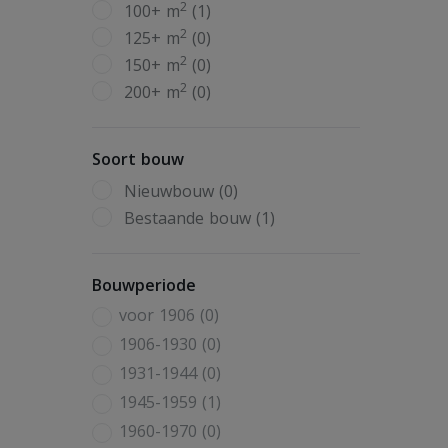
2
100+ m
(1)
2
125+ m
(0)
2
150+ m
(0)
2
200+ m
(0)
Soort bouw
Nieuwbouw (0)
Bestaande bouw (1)
Bouwperiode
voor 1906 (0)
1906-1930 (0)
1931-1944 (0)
1945-1959 (1)
1960-1970 (0)