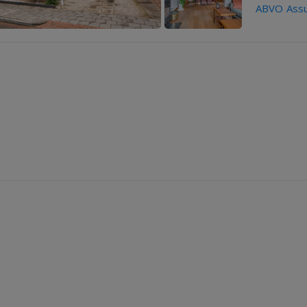
ABVO Assu