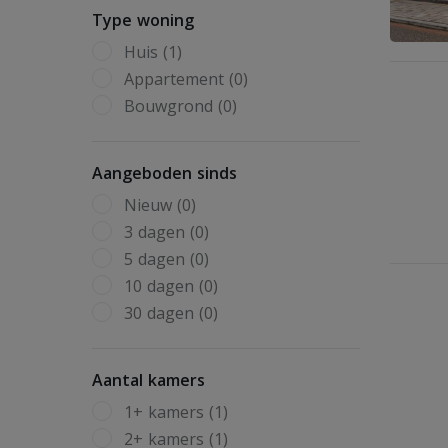
Type woning
Huis (1)
Appartement (0)
Bouwgrond (0)
Aangeboden sinds
Nieuw (0)
3 dagen (0)
5 dagen (0)
10 dagen (0)
30 dagen (0)
Aantal kamers
1+ kamers (1)
2+ kamers (1)