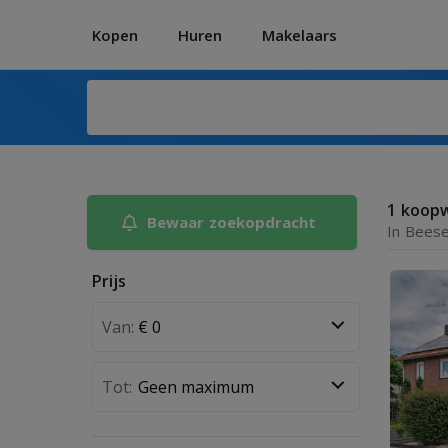
Kopen
Huren
Makelaars
1 koop
Bewaar zoekopdracht
In Beese
Prijs
Van:
Tot: