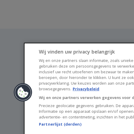
Wij vinden uw privacy belangrijk
Wij en onze partners slaan informatie, zoals unieke
gebruiken deze om persoonsgegevens te verwerke
Vind je nieuwe thuis via Huisnet
inclusief uw recht uitoefenen om bezwaar te maken
beroepen, door hieronder te klikken. U kunt ze oo
privacyverklaring. Uw keuzes worden aan onze par
browsegegevens.
Privacybeleid
Wij en onze partners verwerken gegevens voor 
Precieze geolocatie gegevens gebruiken. De appara
Informatie op een apparaat opslaan en/of openen.
advertentie- en contentmeting, inzichten in het pub
Partnerlijst (derden)