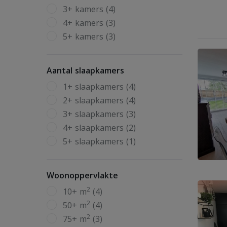
3+ kamers (4)
4+ kamers (3)
5+ kamers (3)
Aantal slaapkamers
1+ slaapkamers (4)
2+ slaapkamers (4)
3+ slaapkamers (3)
4+ slaapkamers (2)
5+ slaapkamers (1)
Woonoppervlakte
2
10+ m
(4)
2
50+ m
(4)
2
75+ m
(3)