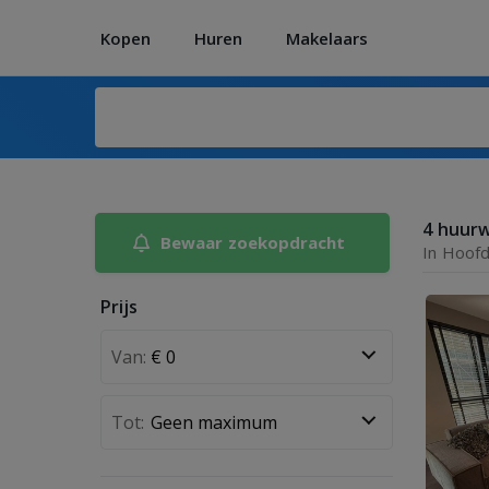
Kopen
Huren
Makelaars
4 huur
Bewaar zoekopdracht
In Hoof
Prijs
Van:
Tot: